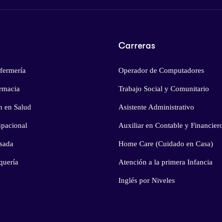
Carreras
fermería
Operador de Computadores
armacia
Trabajo Social y Comunitario
n en Salud
Asistente Administrativo
pacional
Auxiliar en Contable y Financier
sada
Home Care (Cuidado en Casa)
quería
Atención a la primera Infancia
Inglés por Niveles