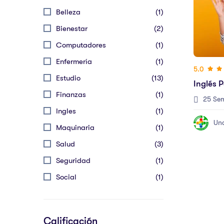
Belleza
(1)
Bienestar
(2)
Computadores
(1)
Enfermería
(1)
5.0
Estudio
(13)
Inglés P
Finanzas
(1)
25 Se
Ingles
(1)
Un
Maquinaria
(1)
Salud
(3)
Seguridad
(1)
Social
(1)
Calificación