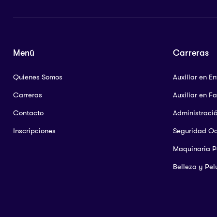
Menú
Carreras
Quienes Somos
Auxiliar en E
Carreras
Auxiliar en F
Contacto
Administraci
Inscripciones
Seguridad O
Maquinaria 
Belleza y Pel