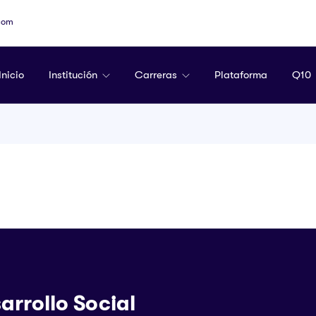
com
Inicio
Institución
Carreras
Plataforma
Q10
arrollo Social