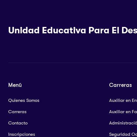
Unidad Educativa Para El Des
Menú
Carreras
Quienes Somos
Auxiliar en E
Carreras
Auxiliar en F
Contacto
Administraci
Inscripciones
Seguridad O