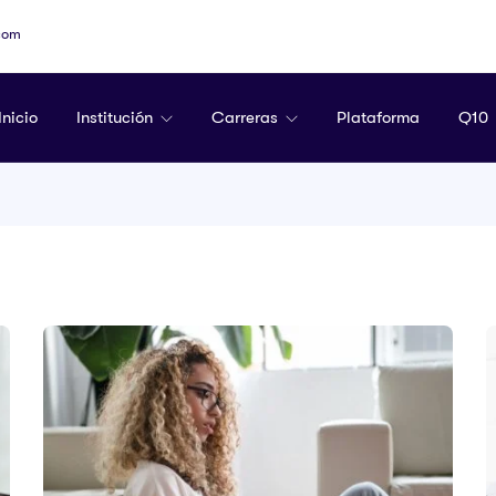
com
Inicio
Institución
Carreras
Plataforma
Q10