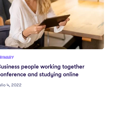
RIMARY
Business people working together
conference and studying online
ulio 4, 2022