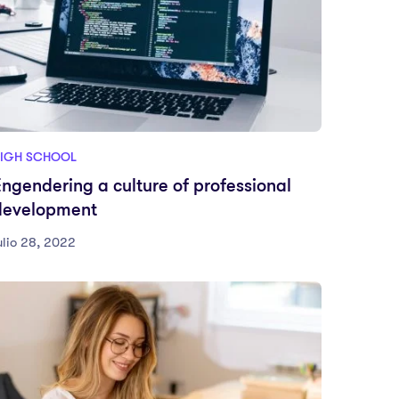
IGH SCHOOL
Engendering a culture of professional
development
ulio 28, 2022