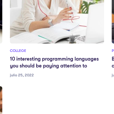
COLLEGE
P
10 interesting programming languages
you should be paying attention to
julio 25, 2022
j