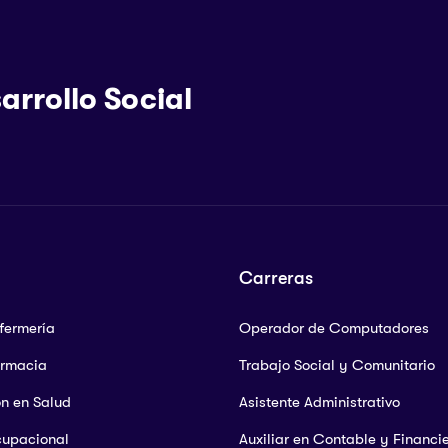
arrollo Social
Carreras
nfermería
Operador de Computadores
armacia
Trabajo Social y Comunitario
ón en Salud
Asistente Administrativo
cupacional
Auxiliar en Contable y Financi