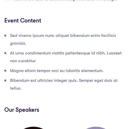
Event Content
Sed viverra ipsum nunc aliquet bibendum enim facilisis
gravida.
At urna condimentum mattis pellentesque id nibh. Laoreet
non curabitur
Magna etiam tempor orci eu lobortis elementum.
Bibendum est ultricies integer quis. Semper eget duis at
tellus.
Our Speakers