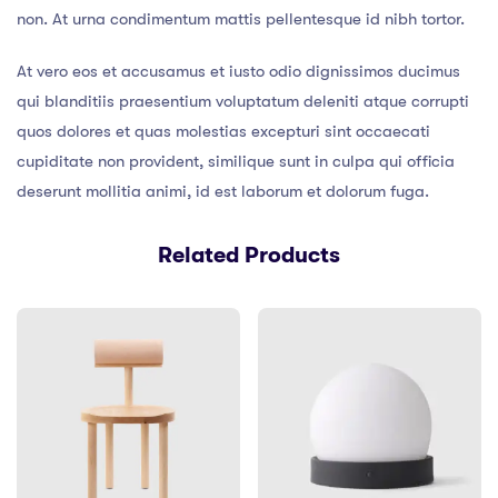
non. At urna condimentum mattis pellentesque id nibh tortor.
At vero eos et accusamus et iusto odio dignissimos ducimus
qui blanditiis praesentium voluptatum deleniti atque corrupti
quos dolores et quas molestias excepturi sint occaecati
cupiditate non provident, similique sunt in culpa qui officia
deserunt mollitia animi, id est laborum et dolorum fuga.
Related Products