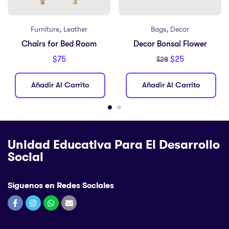
,
,
Furniture
Leather
Bags
Decor
Chairs for Bed Room
Decor Bonsai Flower
$
75
$
25
$
28
Añadir Al Carrito
Añadir Al Carrito
Unidad Educativa Para El Desarrollo
Social
Síguenos en Redes Sociales